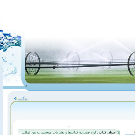
>
::
عنوان کتاب :
لوح فشرده كتاب‌ها و نشريات موسسات بين‌المللي