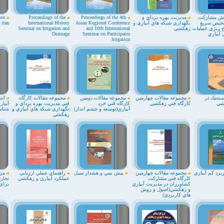
وش مشاركت
مديريت بهره برداي و
Proceedings of the 4th
Proceedings of the
ion
شخيص سريع
نگهداري شبكه هاي آبياري و
Asian Regional Conference
International History
 iran
 ريزي عمليات
زهكشي
and 10th International
Seminar on Irrigation and
 آبياري
Seminar on Participator
Drainage
Irrigation
نتتيك در
مجموعه مقالات چهارمين
مجموعه مقالات دومين
مجموعه مقالات كارگاه
انت
شي
كارگاه فني زهكشي
كارگاه فني خرد
فني مديريت بهره برداي و
آبيا
آبياري(توسعه و چشم انداز)
نگهداري شبكه هاي آبياري و
شناس
زهكشي
برد كم آبياري
مجموعه مقالات چهارمين
پيش بيني و هشدار سيل
راهنماي عملي ارزيابي
مرو
كارگاه فني مشاركت
عملكرد آبياري و زهكشي
تجارب
كشاورزان در مديريت آبياري
براي 
و زهكشي(اصول و روش
هاي كاربردي)