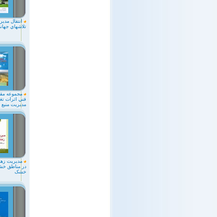
انتقال مديري
تلاشهاي جهاني
مجموعه مقال
فني اثرات تغي
مديريت منبع 
مديريت زها
در مناطق خش
خشک