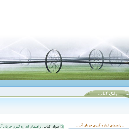
بانک کتاب
::
:: راهنماي اندازه گيري جريان آب ::
عنوان کتاب :
راهنماي اندازه گيري جريان آ